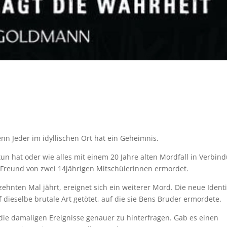
enn Jeder im idyllischen Ort hat ein Geheimnis.
tun hat oder wie alles mit einem 20 Jahre alten Mordfall in Verbin
Freund von zwei 14jährigen Mitschülerinnen ermordet.
ehnten Mal jährt, ereignet sich ein weiterer Mord. Die neue Identi
f dieselbe brutale Art getötet, auf die sie Bens Bruder ermordete.
nt die damaligen Ereignisse genauer zu hinterfragen. Gab es einen