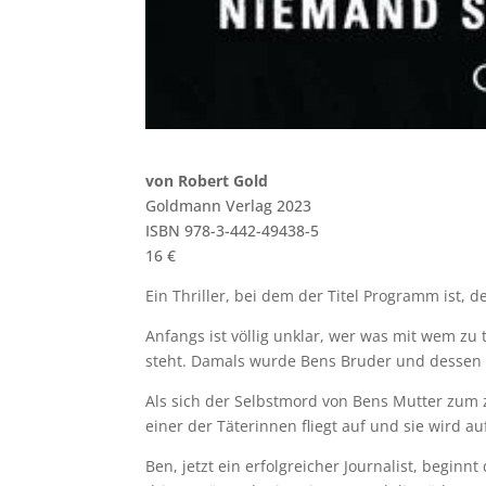
von Robert Gold
Goldmann Verlag 2023
ISBN 978-3-442-49438-5
16 €
Ein Thriller, bei dem der Titel Programm ist, d
Anfangs ist völlig unklar, wer was mit wem zu 
steht. Damals wurde Bens Bruder und dessen 
Als sich der Selbstmord von Bens Mutter zum z
einer der Täterinnen fliegt auf und sie wird au
Ben, jetzt ein erfolgreicher Journalist, begin