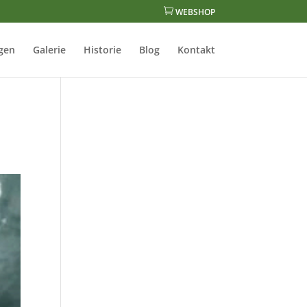

WEBSHOP
gen
Galerie
Historie
Blog
Kontakt