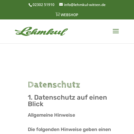
02302 51910
info@lehmkul-witten.de

WEBSHOP
Datenschutz
1. Datenschutz auf einen
Blick
Allgemeine Hinweise
Die folgenden Hinweise geben einen