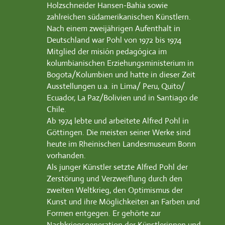
Holzschneider Hansen-Bahia sowie
zahlreichen südamerikanischen Künstlern.
Nach einem zweijährigen Aufenthalt in
Deutschland war Pohl von 1972 bis 1974
Mitglied der misión pedagógica im
kolumbianischen Erziehungsministerium in
Bogota/Kolumbien und hatte in dieser Zeit
Ausstellungen u.a. in Lima/ Peru, Quito/
Ecuador, La Paz/Bolivien und in Santiago de
Chile.
Ab 1974 lebte und arbeitete Alfred Pohl in
Göttingen. Die meisten seiner Werke sind
heute im Rheinischen Landesmuseum Bonn
vorhanden.
Als junger Künstler setzte Alfred Pohl der
Zerstörung und Verzweiflung durch den
zweiten Weltkrieg, den Optimismus der
Kunst und ihre Möglichkeiten an Farben und
Formen entgegen. Er gehörte zur
Nachkriegsgeneration der Künstlerinnen und