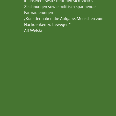
In unserem Besitz befinden sich Welkis
Zeichnungen sowie politisch spannende
Farbradierungen.
„Künstler haben die Aufgabe, Menschen zum
Nachdenken zu bewegen.“
Alf Welski