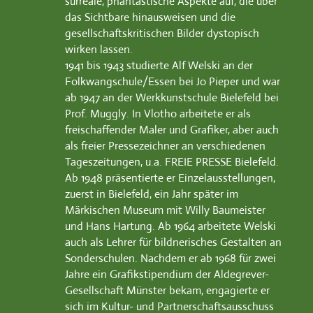
surreale, phantastische Aspekte auf, die über
das Sichtbare hinausweisen und die
gesellschaftskritischen Bilder dystopisch
wirken lassen.
1941 bis 1943 studierte Alf Welski an der
Folkwangschule/Essen bei Jo Pieper und war
ab 1947 an der Werkkunstschule Bielefeld bei
Prof. Muggly. In Vlotho arbeitete er als
freischaffender Maler und Grafiker, aber auch
als freier Pressezeichner an verschiedenen
Tageszeitungen, u.a. FREIE PRESSE Bielefeld.
Ab 1948 präsentierte er Einzelausstellungen,
zuerst in Bielefeld, ein Jahr später im
Märkischen Museum mit Willy Baumeister
und Hans Hartung. Ab 1964 arbeitete Welski
auch als Lehrer für bildnerisches Gestalten an
Sonderschulen. Nachdem er ab 1968 für zwei
Jahre ein Grafikstipendium der Aldegrever-
Gesellschaft Münster bekam, engagierte er
sich im Kultur- und Partnerschaftsausschuss