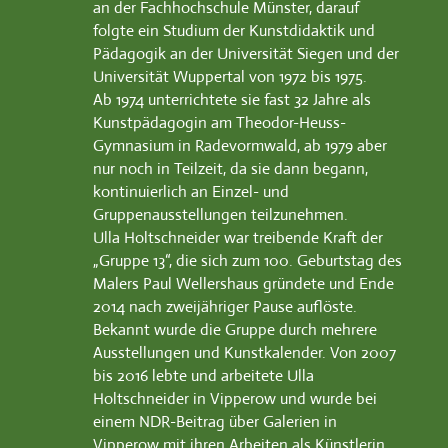
an der Fachhochschule Münster, darauf
folgte ein Studium der Kunstdidaktik und
Pädagogik an der Universität Siegen und der
Universität Wuppertal von 1972 bis 1975.
Ab 1974 unterrichtete sie fast 32 Jahre als
Kunstpädagogin am Theodor-Heuss-
Gymnasium in Radevormwald, ab 1979 aber
nur noch in Teilzeit, da sie dann begann,
kontinuierlich an Einzel- und
Gruppenausstellungen teilzunehmen.
Ulla Holtschneider war treibende Kraft der
„Gruppe 13“, die sich zum 100. Geburtstag des
Malers Paul Wellershaus gründete und Ende
2014 nach zweijähriger Pause auflöste.
Bekannt wurde die Gruppe durch mehrere
Ausstellungen und Kunstkalender. Von 2007
bis 2016 lebte und arbeitete Ulla
Holtschneider in Vipperow und wurde bei
einem NDR-Beitrag über Galerien in
Vipperow mit ihren Arbeiten als Künstlerin