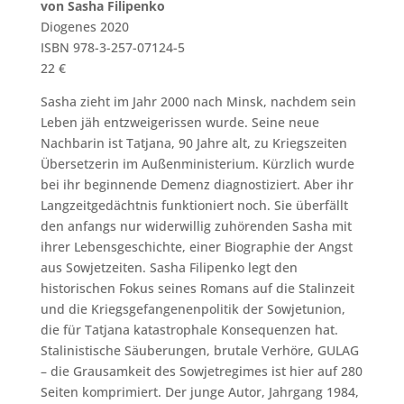
von Sasha Filipenko
Diogenes 2020
ISBN 978-3-257-07124-5
22 €
Sasha zieht im Jahr 2000 nach Minsk, nachdem sein
Leben jäh entzweigerissen wurde. Seine neue
Nachbarin ist Tatjana, 90 Jahre alt, zu Kriegszeiten
Übersetzerin im Außenministerium. Kürzlich wurde
bei ihr beginnende Demenz diagnostiziert. Aber ihr
Langzeitgedächtnis funktioniert noch. Sie überfällt
den anfangs nur widerwillig zuhörenden Sasha mit
ihrer Lebensgeschichte, einer Biographie der Angst
aus Sowjetzeiten. Sasha Filipenko legt den
historischen Fokus seines Romans auf die Stalinzeit
und die Kriegsgefangenenpolitik der Sowjetunion,
die für Tatjana katastrophale Konsequenzen hat.
Stalinistische Säuberungen, brutale Verhöre, GULAG
– die Grausamkeit des Sowjetregimes ist hier auf 280
Seiten komprimiert. Der junge Autor, Jahrgang 1984,