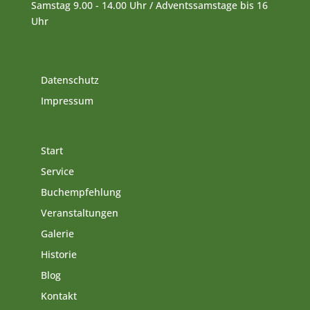
Samstag 9.00 - 14.00 Uhr / Adventssamstage bis 16
Uhr
Rechtliches
Datenschutz
Impressum
Start
Service
Buchempfehlung
Veranstaltungen
Galerie
Historie
Blog
Kontakt