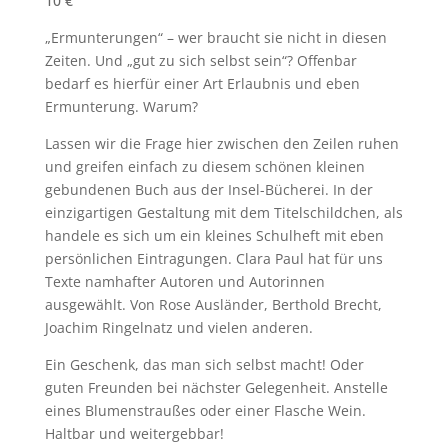
10 €
„Ermunterungen“ – wer braucht sie nicht in diesen
Zeiten. Und „gut zu sich selbst sein“? Offenbar
bedarf es hierfür einer Art Erlaubnis und eben
Ermunterung. Warum?
Lassen wir die Frage hier zwischen den Zeilen ruhen
und greifen einfach zu diesem schönen kleinen
gebundenen Buch aus der Insel-Bücherei. In der
einzigartigen Gestaltung mit dem Titelschildchen, als
handele es sich um ein kleines Schulheft mit eben
persönlichen Eintragungen. Clara Paul hat für uns
Texte namhafter Autoren und Autorinnen
ausgewählt. Von Rose Ausländer, Berthold Brecht,
Joachim Ringelnatz und vielen anderen.
Ein Geschenk, das man sich selbst macht! Oder
guten Freunden bei nächster Gelegenheit. Anstelle
eines Blumenstraußes oder einer Flasche Wein.
Haltbar und weitergebbar!