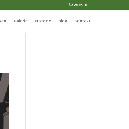

WEBSHOP
gen
Galerie
Historie
Blog
Kontakt