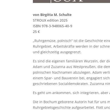
von Birgitta M. Schulte
STROUX edition 2025
ISBN 978-3-948065-40-9
25 €
„Ruhrgemüse, polnisch“ ist die Geschichte ein
Ruhrgebiet. Arbeitskräfte werden in der schn
und gleichzeitig ausgegrenzt.
Es sind die eigenen familiären Wurzeln, der d
Adam und Zuzanna aus Westpreußen, die dem 
polnischen Nachnamen abzulegen. Adam verlier
einem Spar- und Bauverein bei, engagiert sich 
geschriebenen Socialdemokraten. Zuzanna nim
Es geht um ankommen, sich integrieren, aber 
Die in Bochum geborene Autorin hat für uns mi
Ruhrgebietsgeschichte aufgearbeitet. Flott un