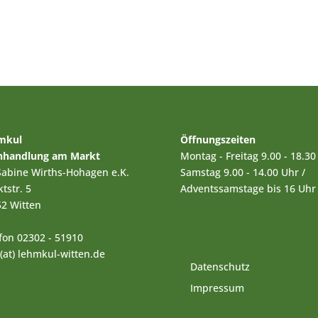
mkul
Öffnungszeiten
hhandlung am Markt
Montag - Freitag 9.00 - 18.30
Sabine Wirths-Hohagen e.K.
Samstag 9.00 - 14.00 Uhr /
tstr. 5
Adventssamstage bis 16 Uhr
2 Witten
fon 02302 - 51910
Rechtliches
 (at) lehmkul-witten.de
Datenschutz
Impressum