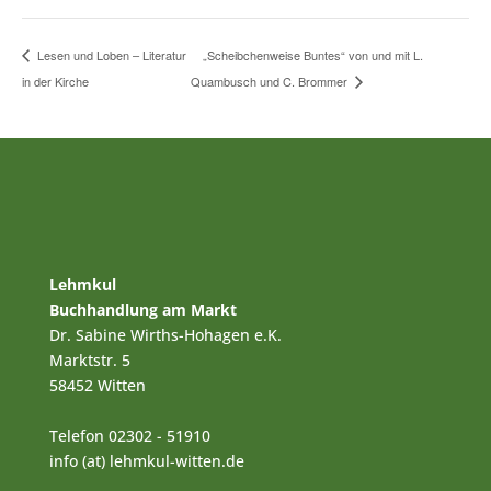
„Scheibchenweise Buntes“ von und mit L.
Lesen und Loben – Literatur
in der Kirche
Quambusch und C. Brommer
Lehmkul
Buchhandlung am Markt
Dr. Sabine Wirths-Hohagen e.K.
Marktstr. 5
58452 Witten
Telefon 02302 - 51910
info (at) lehmkul-witten.de