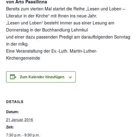
von Arto Paasilinna
Bereits zum vierten Mal startet die Reihe „Lesen und Loben –
Literatur in der Kirche“ mit Ihnen ins neue Jahr.
„Lesen und Loben“ besteht immer aus einer Lesung am
Donnerstag in der Buchhandlung Lehmkul
und einer dazu passenden Predigt am darauffolgenden Sonntag
in der mlkg.
Eine Veranstaltung der Ev.-Luth. Martin-Luther-
Kirchengemeinde
Zum Kalender hinzufügen
DETAILS
Datum:
21 Januar, 2016
Zeit:
7:30 p.m. - 9:30 p.m.