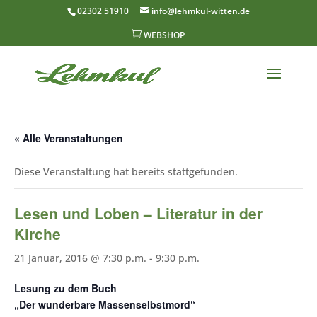
02302 51910
info@lehmkul-witten.de

WEBSHOP
« Alle Veranstaltungen
Diese Veranstaltung hat bereits stattgefunden.
Lesen und Loben – Literatur in der
Kirche
21 Januar, 2016 @ 7:30 p.m.
-
9:30 p.m.
Lesung zu dem Buch
„Der wunderbare Massenselbstmord“