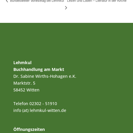
Lesen und Loben – Literatur in der Kirche
Bundesweiter Vorlesetag bei Lehmkul
Lehmkul
Buchhandlung am Markt
Dr. Sabine Wirths-Hohagen e.K.
Marktstr. 5
58452 Witten
Telefon 02302 - 51910
info (at) lehmkul-witten.de
Öffnungszeiten