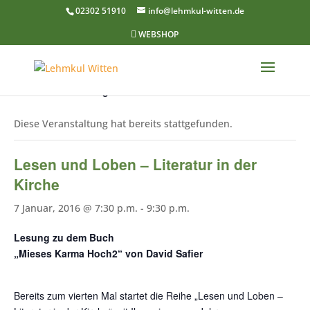
02302 51910
info@lehmkul-witten.de

WEBSHOP
« Alle Veranstaltungen
Diese Veranstaltung hat bereits stattgefunden.
Lesen und Loben – Literatur in der
Kirche
7 Januar, 2016 @ 7:30 p.m.
-
9:30 p.m.
Lesung zu dem Buch
„Mieses Karma Hoch2“
von David Safier
Bereits zum vierten Mal startet die Reihe „Lesen und Loben –