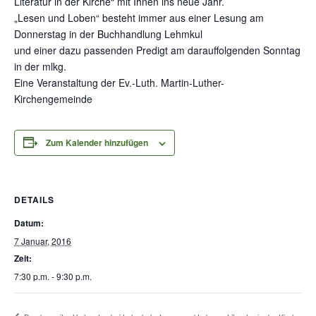
Literatur in der Kirche“ mit Ihnen ins neue Jahr.
„Lesen und Loben“ besteht immer aus einer Lesung am
Donnerstag in der Buchhandlung Lehmkul
und einer dazu passenden Predigt am darauffolgenden Sonntag
in der mlkg.
Eine Veranstaltung der Ev.-Luth. Martin-Luther-
Kirchengemeinde
Zum Kalender hinzufügen
DETAILS
Datum:
7 Januar, 2016
Zeit:
7:30 p.m. - 9:30 p.m.