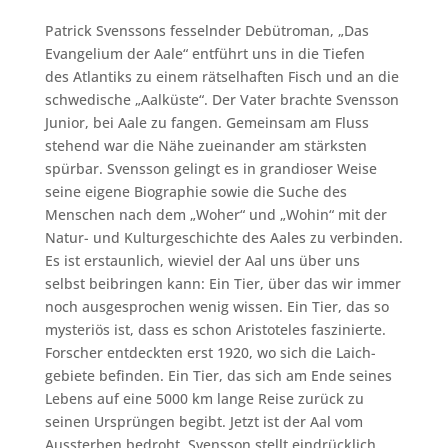
Patrick Svenssons fesselnder Debütroman, „Das
Evangelium der Aale“ entführt uns in die Tiefen
des Atlantiks zu einem rätselhaften Fisch und an die
schwedische „Aalküste“. Der Vater brachte Svensson
Junior, bei Aale zu fangen. Gemeinsam am Fluss
stehend war die Nähe zueinander am stärksten
spürbar. Svensson gelingt es in grandioser Weise
seine eigene Biographie sowie die Suche des
Menschen nach dem „Woher“ und „Wohin“ mit der
Natur- und Kulturgeschichte des Aales zu verbinden.
Es ist erstaunlich, wieviel der Aal uns über uns
selbst beibringen kann: Ein Tier, über das wir immer
noch ausgesprochen wenig wissen. Ein Tier, das so
mysteriös ist, dass es schon Aristoteles faszinierte.
Forscher entdeckten erst 1920, wo sich die Laich-
gebiete befinden. Ein Tier, das sich am Ende seines
Lebens auf eine 5000 km lange Reise zurück zu
seinen Ursprüngen begibt. Jetzt ist der Aal vom
Aussterben bedroht. Svensson stellt eindrücklich